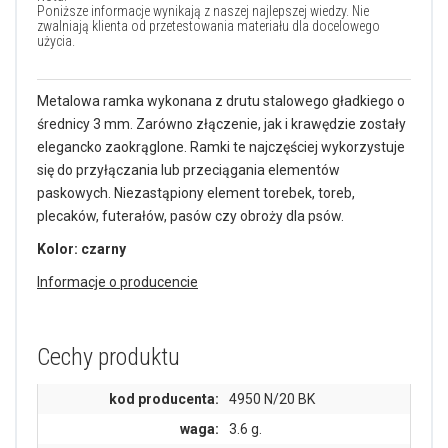
Poniższe informacje wynikają z naszej najlepszej wiedzy. Nie
zwalniają klienta od przetestowania materiału dla docelowego
użycia.
Metalowa ramka wykonana z drutu stalowego gładkiego o
średnicy 3 mm. Zarówno złączenie, jak i krawędzie zostały
elegancko zaokrąglone. Ramki te najczęściej wykorzystuje
się do przyłączania lub przeciągania elementów
paskowych. Niezastąpiony element torebek, toreb,
plecaków, futerałów, pasów czy obroży dla psów.
Kolor: czarny
Informacje o producencie
Cechy produktu
kod producenta:
4950 N/20 BK
waga:
3.6 g.