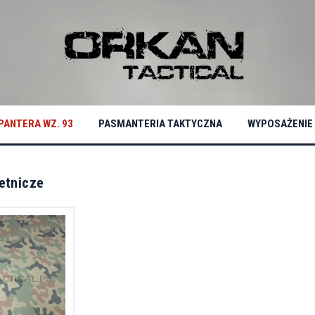
PANTERA WZ. 93
PASMANTERIA TAKTYCZNA
WYPOSAŻENIE
etnicze