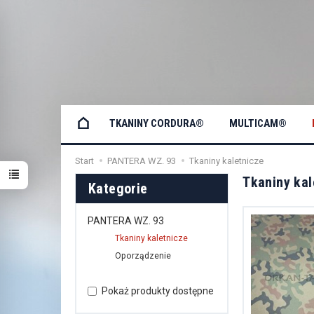
TKANINY CORDURA®
MULTICAM®
Start
PANTERA WZ. 93
Tkaniny kaletnicze
Tkaniny kal
Kategorie
PANTERA WZ. 93
Tkaniny kaletnicze
Oporządzenie
Pokaż produkty dostępne