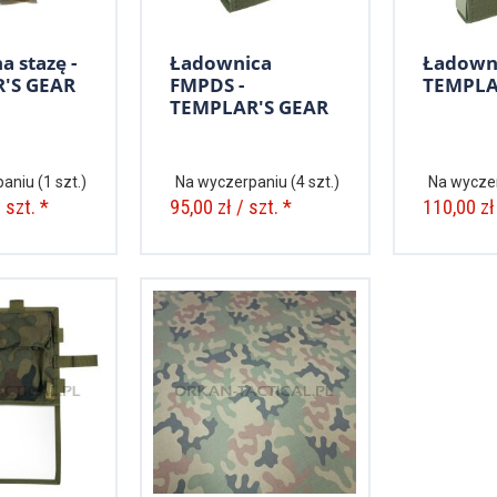
a stazę -
Ładownica
Ładowni
'S GEAR
FMPDS -
TEMPLA
TEMPLAR'S GEAR
paniu
(1 szt.)
Na wyczerpaniu
(4 szt.)
Na wycze
 szt. *
95,00 zł / szt. *
110,00 zł 