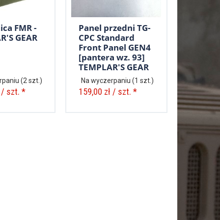
ca FMR -
Panel przedni TG-
R'S GEAR
CPC Standard
Front Panel GEN4
[pantera wz. 93]
TEMPLAR'S GEAR
rpaniu
(2 szt.)
Na wyczerpaniu
(1 szt.)
/ szt. *
159,00 zł / szt. *