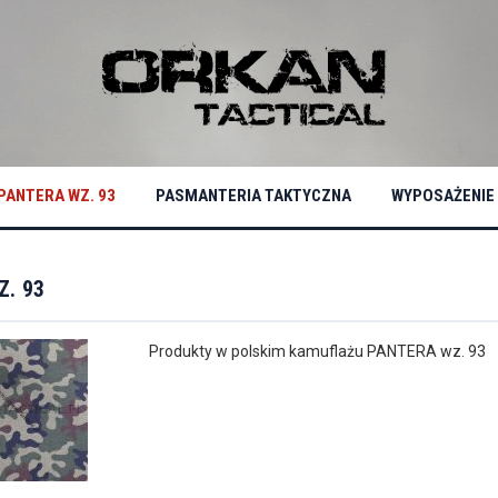
PANTERA WZ. 93
PASMANTERIA TAKTYCZNA
WYPOSAŻENIE
Z. 93
Produkty w polskim kamuflażu PANTERA wz. 93