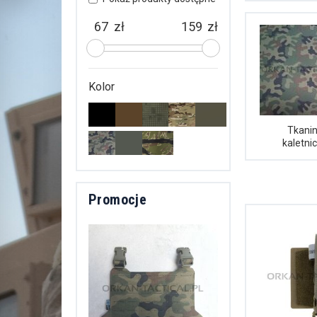
zł
zł
Kolor
Tkani
kaletni
Promocje