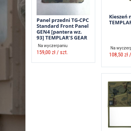
Kieszeń n
Panel przedni TG-CPC
TEMPLAR
Standard Front Panel
GEN4 [pantera wz.
93] TEMPLAR'S GEAR
Na wyczerpaniu
Na wyczer
159,00 zł / szt.
108,50 zł /