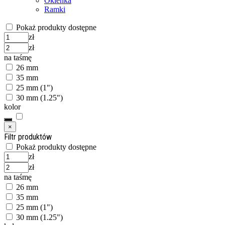
Okienka
Ramki
Pokaż produkty dostępne
zł
zł
na taśmę
26 mm
35 mm
25 mm (1")
30 mm (1.25")
kolor
×
Filtr produktów
Pokaż produkty dostępne
zł
zł
na taśmę
26 mm
35 mm
25 mm (1")
30 mm (1.25")