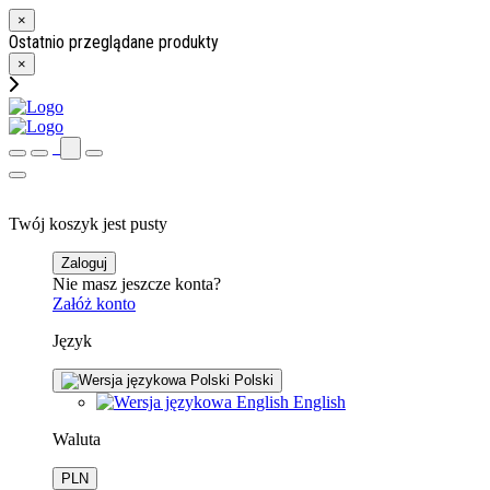
×
Ostatnio przeglądane produkty
×
Twój koszyk jest pusty
Zaloguj
Nie masz jeszcze konta?
Załóż konto
Język
Polski
English
Waluta
PLN