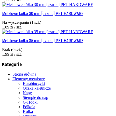
Metalowe kółko 30 mm [czarne] PET HARDWARE
Na wyczerpaniu
(1 szt.)
1,89 zł / szt.
Metalowe kółko 35 mm [czarne] PET HARDWARE
Brak
(0 szt.)
1,99 zł / szt.
Kategorie
Strona główna
Elementy metalowe
Karabińczyki
Oczka kaletnicze
Napy
Stemple do nap
G-Hooki
Półkola
Kółka