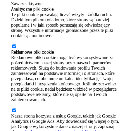
Zawsze aktywne
Analityczne pliki cookie
Te pliki cookie pozwalają liczyć wizyty i źródła ruchu.
Dzięki tym plikom wiadomo, które strony są bardziej
popularne i w jaki sposób poruszają się odwiedzający
stronę. Wszystkie informacje gromadzone przez te pliki
cookie są anonimowe.
Reklamowe pliki cookie
Reklamowe pliki cookie mogą być wykorzystywane za
pośrednictwem naszej strony przez naszych partnerów
reklamowych. Służą do budowania profilu Twoich
zainteresowań na podstawie informacji o stronach, które
przeglądasz, co obejmuje unikalną identyfikację Twojej
przeglądarki i urządzenia końcowego. Jeśli nie zezwolisz
na te pliki cookie, nadal będziesz widzieć w przeglądarce
podstawowe reklamy, które nie są oparte na Twoich
zainteresowaniach.
Nasza strona korzysta z usług Google, takich jak Google
Analytics i Google Ads. Aby dowiedzieć się więcej o tym,
jak Google wykorzystuje dane z naszej strony, zapoznaj