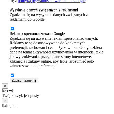
się z
polityką prywatności i warunkami Google
.
Wysyłanie danych związanych z reklamami
Zgadzam się na wysyłanie danych związanych z
reklamami do Google.
Reklamy spersonalizowane Google
Zgadzam się na używanie reklam spersonalizowanych.
Reklamy te są dostosowywane do konkretnych
preferencji, zachowań i cech użytkownika. Google zbiera
dane na temat aktywności użytkownika w internecie, takie
jak wyszukiwania, przeglądane strony internetowe,
kliknięcia i zakupy online, aby lepiej zrozumieć jego
zainteresowania i preferencje.
Zapisz i zamknij
×
Koszyk
Twój koszyk jest pusty
×
Kategorie