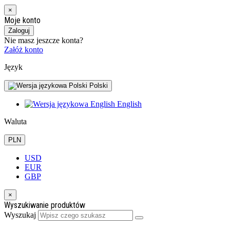
×
Moje konto
Zaloguj
Nie masz jeszcze konta?
Załóż konto
Język
Polski
English
Waluta
PLN
USD
EUR
GBP
×
Wyszukiwanie produktów
Wyszukaj