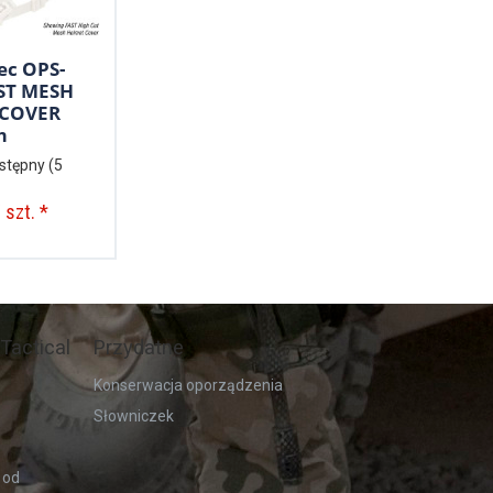
ec OPS-
ST MESH
 COVER
m
stępny
(5
 szt. *
Tactical
Przydatne
Konserwacja oporządzenia
Słowniczek
 od