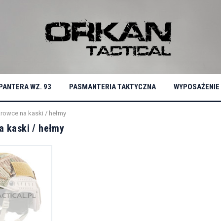
PANTERA WZ. 93
PASMANTERIA TAKTYCZNA
WYPOSAŻENIE
rowce na kaski / hełmy
a kaski / hełmy