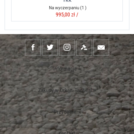
YKK
Na wyczerpaniu
(1 )
995,00 zł /
Informacje
Zakupy w Orkan-Tactical
Przydatne
Kontakt