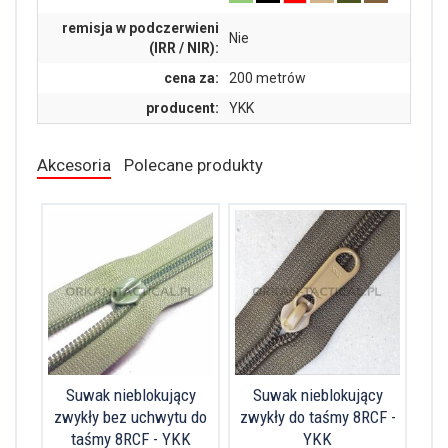
remisja w podczerwieni
Nie
(IRR / NIR):
cena za:
200 metrów
producent:
YKK
Akcesoria
Polecane produkty
Suwak nieblokujący
Suwak nieblokujący
zwykły bez uchwytu do
zwykły do taśmy 8RCF -
taśmy 8RCF - YKK
YKK