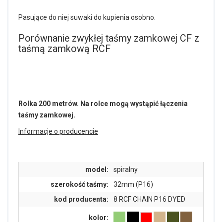
Pasujące do niej suwaki do kupienia osobno.
Porównanie zwykłej taśmy zamkowej CF z
taśmą zamkową RCF
Rolka 200 metrów. Na rolce mogą wystąpić łączenia
taśmy zamkowej.
Informacje o producencie
model:
spiralny
szerokość taśmy:
32mm (P16)
kod producenta:
8 RCF CHAIN P16 DYED
kolor: