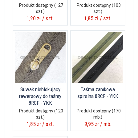
Produkt dostępny
(127
Produkt dostępny
(103
szt.)
szt.)
1,20 zł / szt.
1,85 zł / szt.
Suwak nieblokujący
Taśma zamkowa
rewersowy do taśmy
spiralna 8RCF - YKK
8RCF - YKK
Produkt dostępny
(120
Produkt dostępny
(170
szt.)
mb.)
1,85 zł / szt.
9,95 zł / mb.