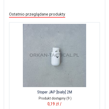
Ostatnio przeglądane produkty
Stoper JAP [biały] 2M
Produkt dostępny
(9 )
0,19 zł /