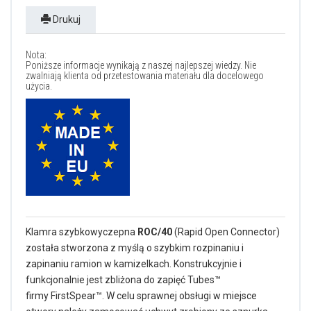
Drukuj
Nota:
Poniższe informacje wynikają z naszej najlepszej wiedzy. Nie
zwalniają klienta od przetestowania materiału dla docelowego
użycia.
Klamra szybkowyczepna
ROC/40
(Rapid Open Connector)
została stworzona z myślą o szybkim rozpinaniu i
zapinaniu ramion w kamizelkach. Konstrukcyjnie i
funkcjonalnie jest zbliżona do zapięć Tubes™
firmy FirstSpear™. W celu sprawnej obsługi w miejsce