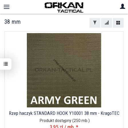
38 mm
Rzep haczyk STANDARD HOOK Y10001 38 mm - KragoTEC
Produkt dostępny
(250 mb.)
3,95 zł / mb. *